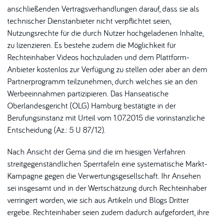
anschließenden Vertragsverhandlungen darauf, dass sie als
technischer Dienstanbieter nicht verpflichtet seien,
Nutzungsrechte für die durch Nutzer hochgeladenen Inhalte,
zu lizenzieren. Es bestehe zudem die Möglichkeit für
Rechteinhaber Videos hochzuladen und dem Plattform-
Anbieter kostenlos zur Verfügung zu stellen oder aber an dem
Partnerprogramm teilzunehmen, durch welches sie an den
Werbeeinnahmen partizipieren. Das Hanseatische
Oberlandesgericht (OLG) Hamburg bestätigte in der
Berufungsinstanz mit Urteil vom 1.07.2015 die vorinstanzliche
Entscheidung
(Az.: 5 U 87/12).
Nach Ansicht der Gema sind die im hiesigen Verfahren
streitgegenständlichen Sperrtafeln eine systematische Markt-
Kampagne gegen die Verwertungsgesellschaft. Ihr Ansehen
sei insgesamt und in der Wertschätzung durch Rechteinhaber
verringert worden, wie sich aus Artikeln und Blogs Dritter
ergebe. Rechteinhaber seien zudem dadurch aufgefordert, ihre