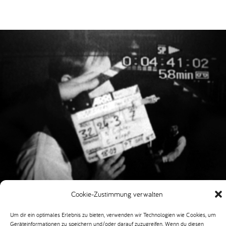
Cookie-Zustimmung verwalten
Um dir ein optimales Erlebnis zu bieten, verwenden wir Technologien wie Cookies, um
Geräteinformationen zu speichern und/oder darauf zuzugreifen. Wenn du diesen