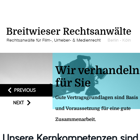
Wir verhandeln
für Sie
PREVIOUS
Gute Vertragsgrundlagen sind Basis
NEXT
und Voraussetzung für eine gute
Zusammenarbeit.
Unsere Kernkompetenzen sind